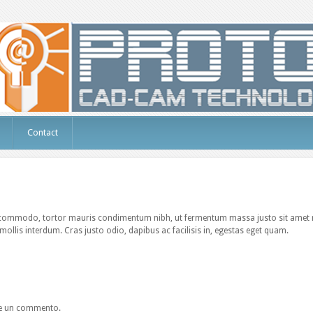
Contact
s commodo, tortor mauris condimentum nibh, ut fermentum massa justo sit amet ri
llis interdum. Cras justo odio, dapibus ac facilisis in, egestas eget quam.
re un commento.