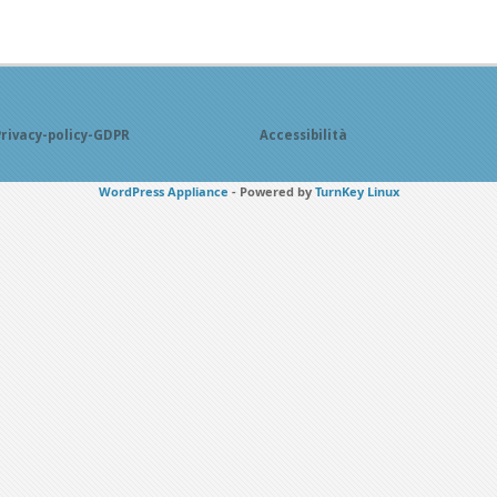
Privacy-policy-GDPR
Accessibilità
WordPress Appliance
- Powered by
TurnKey Linux