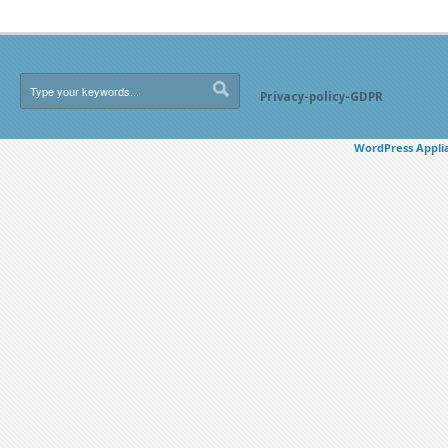
Privacy-policy-GDPR
WordPress Appli