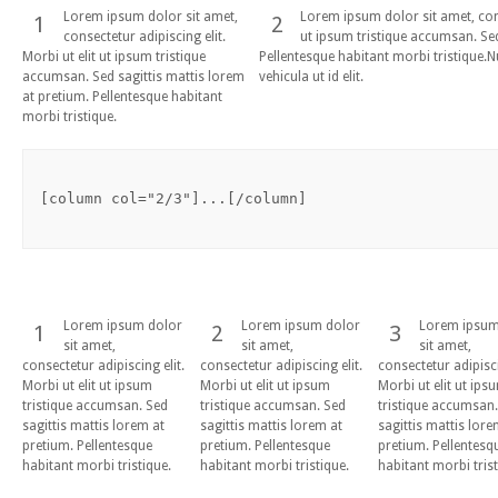
Lorem ipsum dolor sit amet,
Lorem ipsum dolor sit amet, conse
1
2
consectetur adipiscing elit.
ut ipsum tristique accumsan. Sed
Morbi ut elit ut ipsum tristique
Pellentesque habitant morbi tristique.Nu
accumsan. Sed sagittis mattis lorem
vehicula ut id elit.
at pretium. Pellentesque habitant
morbi tristique.
[column col="2/3"]...[/column]
Lorem ipsum dolor
Lorem ipsum dolor
Lorem ipsum
1
2
3
sit amet,
sit amet,
sit amet,
consectetur adipiscing elit.
consectetur adipiscing elit.
consectetur adipisci
Morbi ut elit ut ipsum
Morbi ut elit ut ipsum
Morbi ut elit ut ips
tristique accumsan. Sed
tristique accumsan. Sed
tristique accumsan
sagittis mattis lorem at
sagittis mattis lorem at
sagittis mattis lore
pretium. Pellentesque
pretium. Pellentesque
pretium. Pellentesq
habitant morbi tristique.
habitant morbi tristique.
habitant morbi trist