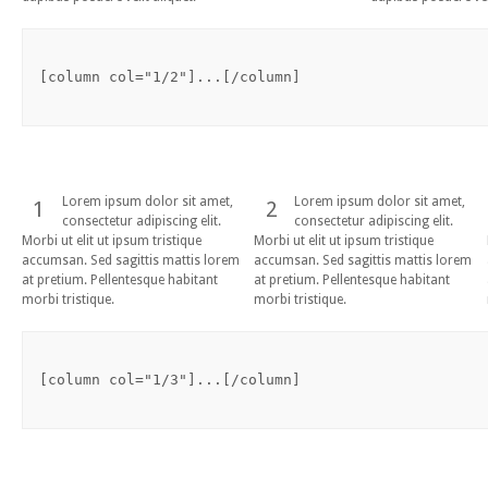
[column col="1/2"]...[/column]
Lorem ipsum dolor sit amet,
Lorem ipsum dolor sit amet,
1
2
consectetur adipiscing elit.
consectetur adipiscing elit.
Morbi ut elit ut ipsum tristique
Morbi ut elit ut ipsum tristique
accumsan. Sed sagittis mattis lorem
accumsan. Sed sagittis mattis lorem
at pretium. Pellentesque habitant
at pretium. Pellentesque habitant
morbi tristique.
morbi tristique.
[column col="1/3"]...[/column]